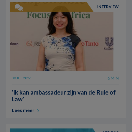
INTERVIEW
6 MIN
30 JUL 2026
‘Ik kan ambassadeur zijn van de Rule of
Law’
Lees meer