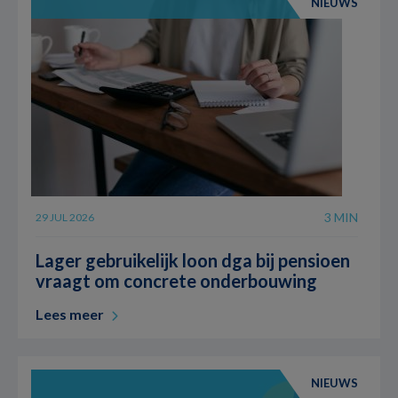
NIEUWS
3 MIN
29 JUL 2026
Lager gebruikelijk loon dga bij pensioen
vraagt om concrete onderbouwing
Lees meer
NIEUWS