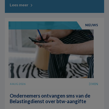
Lees meer
NIEUWS
3 MIN
4 AUG 2026
Ondernemers ontvangen sms van de
Belastingdienst over btw-aangifte