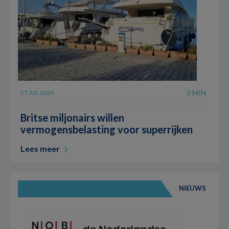
3 MIN
27 JUL 2026
Britse miljonairs willen
vermogensbelasting voor superrijken
Lees meer
NIEUWS