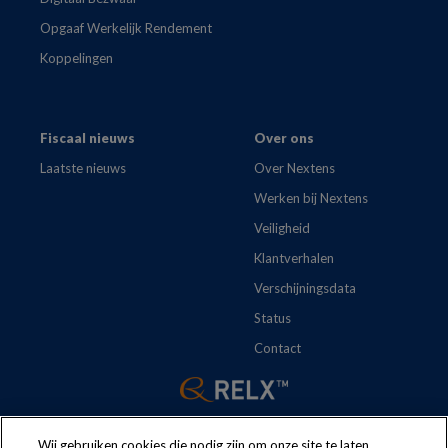
Opgaaf Werkelijk Rendement
Koppelingen
Fiscaal nieuws
Over ons
Laatste nieuws
Over Nextens
Werken bij Nextens
Veiligheid
Klantverhalen
Verschijningsdata
Status
Contact
Wij gebruiken cookies die nodig zijn om onze site te laten