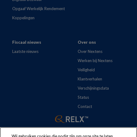
Opgaaf Werkelijk Rendement
Koppelingen
Fiscaal nieuws
Over ons
Laatste nieuws
Over Nextens
Werken bij Nextens
Veiligheid
Klantverhalen
Verschijningsdata
Status
Contact
Wij gebruiken cookies die nodig zijn om onze site te laten