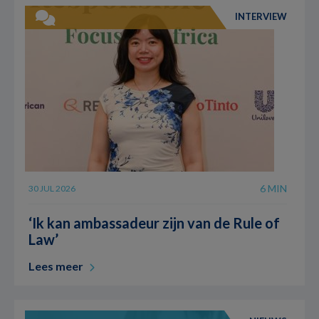
INTERVIEW
6 MIN
30 JUL 2026
‘Ik kan ambassadeur zijn van de Rule of
Law’
Lees meer