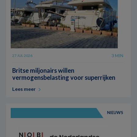
3 MIN
27 JUL 2026
Britse miljonairs willen
vermogensbelasting voor superrijken
Lees meer
NIEUWS