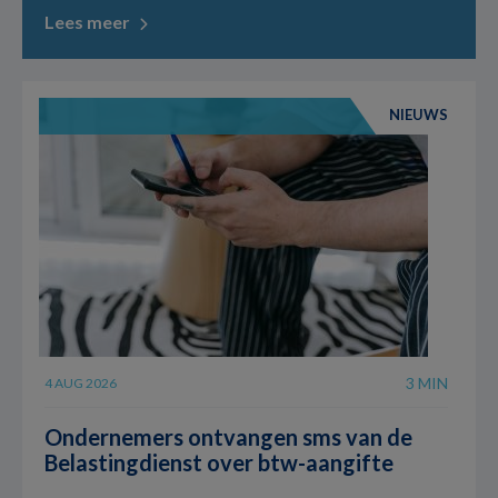
Lees meer
NIEUWS
3 MIN
4 AUG 2026
Ondernemers ontvangen sms van de
Belastingdienst over btw-aangifte