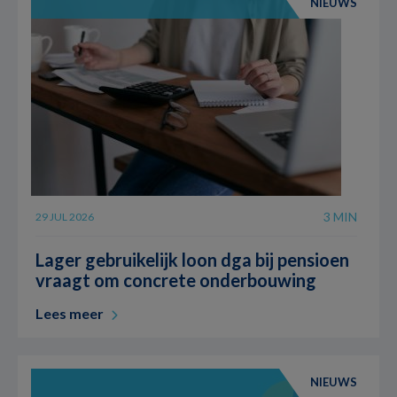
NIEUWS
3 MIN
29 JUL 2026
Lager gebruikelijk loon dga bij pensioen
vraagt om concrete onderbouwing
Lees meer
NIEUWS