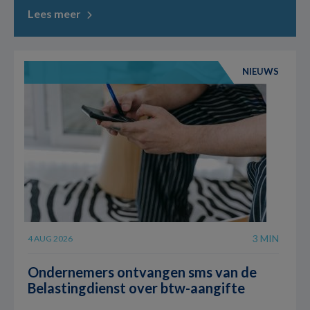
Lees meer
NIEUWS
3 MIN
4 AUG 2026
Ondernemers ontvangen sms van de
Belastingdienst over btw-aangifte