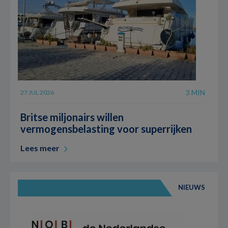
3 MIN
27 JUL 2026
Britse miljonairs willen
vermogensbelasting voor superrijken
Lees meer
NIEUWS