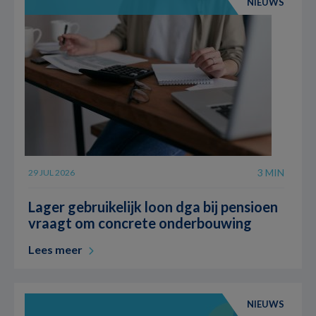
NIEUWS
3 MIN
29 JUL 2026
Lager gebruikelijk loon dga bij pensioen
vraagt om concrete onderbouwing
Lees meer
NIEUWS