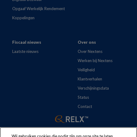
Opgaaf Werkelijk Rendement
Koppelingen
Fiscaal nieuws
Over ons
Laatste nieuws
Over Nextens
Werken bij Nextens
Veiligheid
Klantverhalen
Verschijningsdata
Status
Contact
Wij gebruiken cookies die nodig zijn om onze site te laten