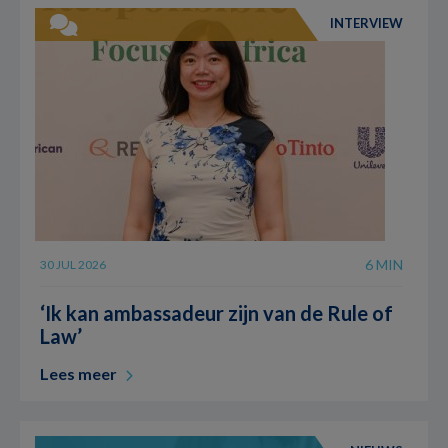
INTERVIEW
6 MIN
30 JUL 2026
‘Ik kan ambassadeur zijn van de Rule of
Law’
Lees meer