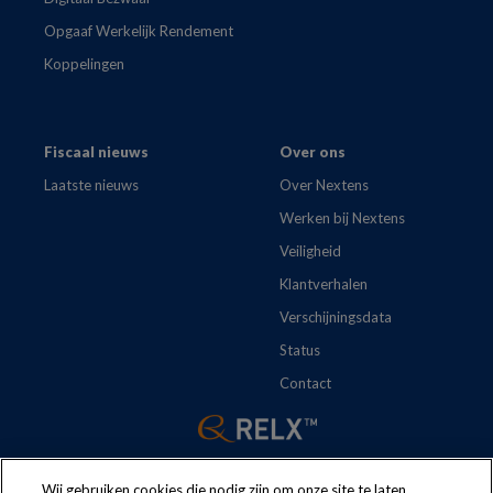
Opgaaf Werkelijk Rendement
Koppelingen
Fiscaal nieuws
Over ons
Laatste nieuws
Over Nextens
Werken bij Nextens
Veiligheid
Klantverhalen
Verschijningsdata
Status
Contact
Wij gebruiken cookies die nodig zijn om onze site te laten