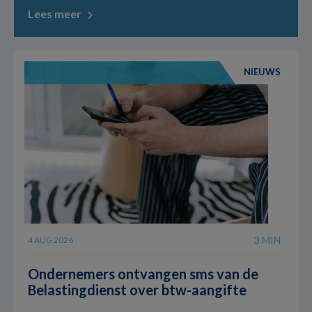
Lees meer
NIEUWS
3 MIN
4 AUG 2026
Ondernemers ontvangen sms van de
Belastingdienst over btw-aangifte