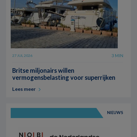
3 MIN
27 JUL 2026
Britse miljonairs willen
vermogensbelasting voor superrijken
Lees meer
NIEUWS