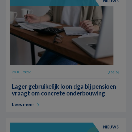
NIEUWS
3 MIN
29 JUL 2026
Lager gebruikelijk loon dga bij pensioen
vraagt om concrete onderbouwing
Lees meer
NIEUWS