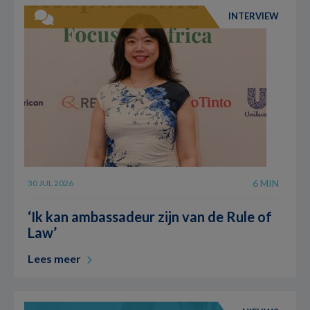
INTERVIEW
6 MIN
30 JUL 2026
‘Ik kan ambassadeur zijn van de Rule of
Law’
Lees meer