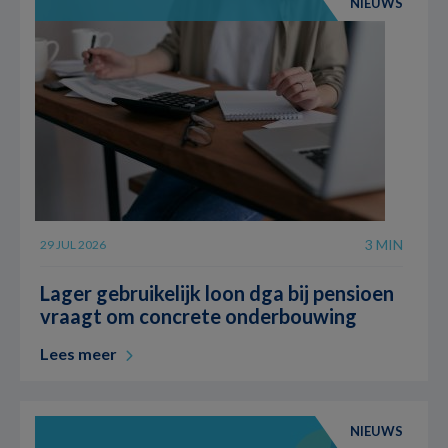
NIEUWS
3 MIN
29 JUL 2026
Lager gebruikelijk loon dga bij pensioen
vraagt om concrete onderbouwing
Lees meer
NIEUWS