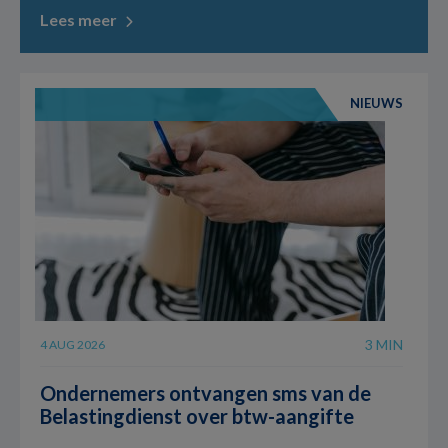
Lees meer
NIEUWS
3 MIN
4 AUG 2026
Ondernemers ontvangen sms van de
Belastingdienst over btw-aangifte