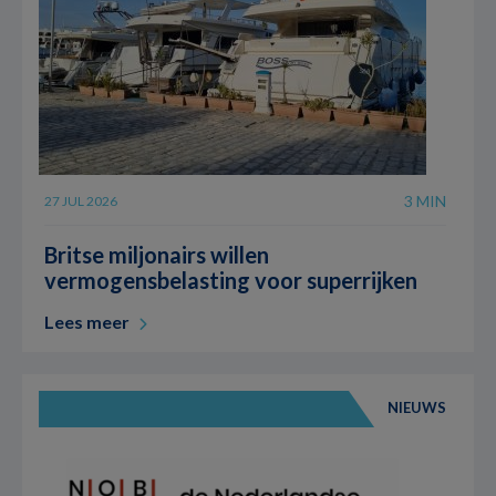
3 MIN
27 JUL 2026
Britse miljonairs willen
vermogensbelasting voor superrijken
Lees meer
NIEUWS