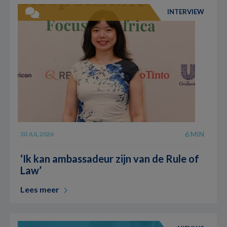
INTERVIEW
6 MIN
30 JUL 2026
‘Ik kan ambassadeur zijn van de Rule of
Law’
Lees meer