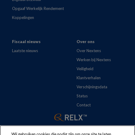
Opgaaf Werkelijk Rendement
Koppelingen
Fiscaal nieuws
Over ons
Laatste nieuws
Over Nextens
Werken bij Nextens
Veiligheid
Klantverhalen
Verschijningsdata
Status
Contact
Wij gebruiken cookies die nodig zijn om onze site te laten