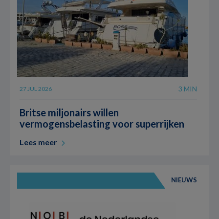
3 MIN
27 JUL 2026
Britse miljonairs willen
vermogensbelasting voor superrijken
Lees meer
NIEUWS