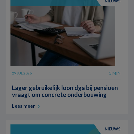
NIEUWS
3 MIN
29 JUL 2026
Lager gebruikelijk loon dga bij pensioen
vraagt om concrete onderbouwing
Lees meer
NIEUWS