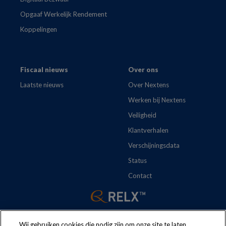
Opgaaf Werkelijk Rendement
Koppelingen
Fiscaal nieuws
Over ons
Laatste nieuws
Over Nextens
Werken bij Nextens
Veiligheid
Klantverhalen
Verschijningsdata
Status
Contact
Wij gebruiken cookies die nodig zijn om onze site te laten