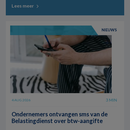
Lees meer
NIEUWS
3 MIN
4 AUG 2026
Ondernemers ontvangen sms van de
Belastingdienst over btw-aangifte