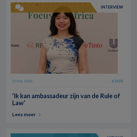
INTERVIEW
6 MIN
30 JUL 2026
‘Ik kan ambassadeur zijn van de Rule of
Law’
Lees meer