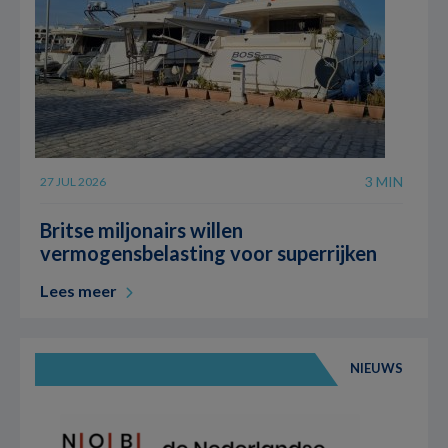
3 MIN
27 JUL 2026
Britse miljonairs willen
vermogensbelasting voor superrijken
Lees meer
NIEUWS