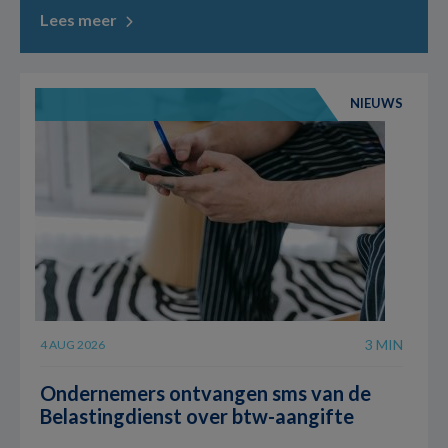
Lees meer
NIEUWS
3 MIN
4 AUG 2026
Ondernemers ontvangen sms van de
Belastingdienst over btw-aangifte