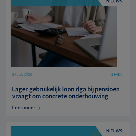
NIEUWS
3 MIN
29 JUL 2026
Lager gebruikelijk loon dga bij pensioen
vraagt om concrete onderbouwing
Lees meer
NIEUWS