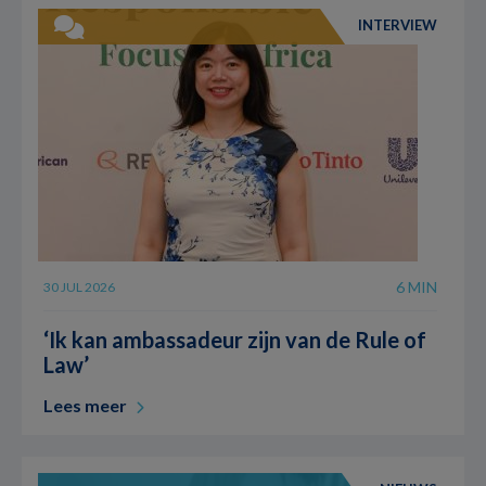
INTERVIEW
6 MIN
30 JUL 2026
‘Ik kan ambassadeur zijn van de Rule of
Law’
Lees meer