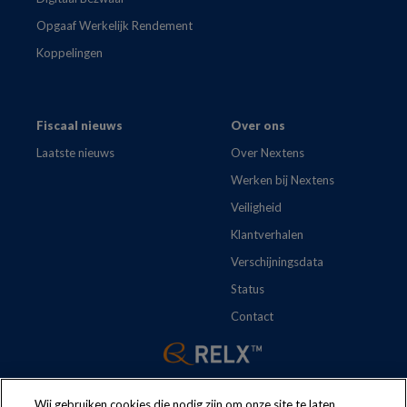
Opgaaf Werkelijk Rendement
Koppelingen
Fiscaal nieuws
Over ons
Laatste nieuws
Over Nextens
Werken bij Nextens
Veiligheid
Klantverhalen
Verschijningsdata
Status
Contact
Wij gebruiken cookies die nodig zijn om onze site te laten