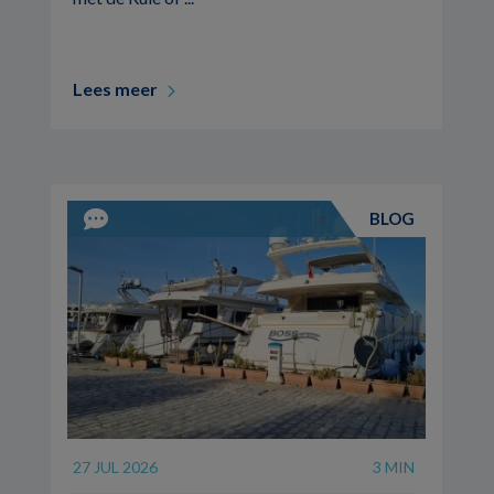
Lees meer
BLOG
27 JUL 2026
3 MIN