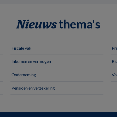
thema's
Nieuws
Fiscale vak
Pr
Inkomen en vermogen
Ri
Onderneming
Vo
Pensioen en verzekering