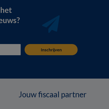
 het
ieuws?
Jouw fiscaal partner