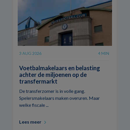
3 AUG 2026
4 MIN
Voetbalmakelaars en belasting
achter de miljoenen op de
transfermarkt
De transferzomer is in volle gang.
Spelersmakelaars maken overuren. Maar
welke fiscale ...
Lees meer