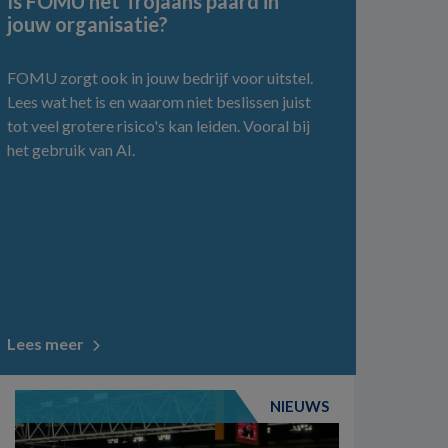
Is FOMU het Trojaans paard in
jouw organisatie?
FOMU zorgt ook in jouw bedrijf voor uitstel.
Lees wat het is en waarom niet beslissen juist
tot veel grotere risico's kan leiden. Vooral bij
het gebruik van AI.
Lees meer
NIEUWS