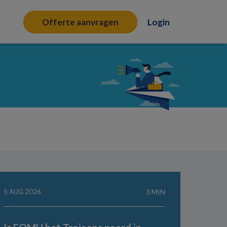
Offerte aanvragen
Login
5 AUG 2026
3 MIN