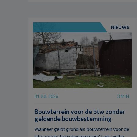
NIEUWS
31 JUL 2026
3 MIN
Bouwterrein voor de btw zonder
geldende bouwbestemming
Wanneer geldt grond als bouwterrein voor de
btw zonder bouwbestemming? Lees welke ...