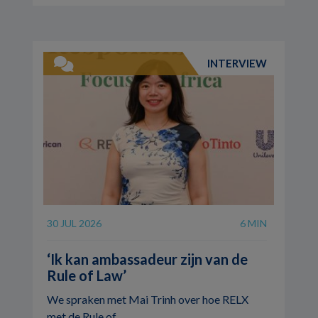
INTERVIEW
30 JUL 2026
6 MIN
‘Ik kan ambassadeur zijn van de
Rule of Law’
We spraken met Mai Trinh over hoe RELX
met de Rule of ...