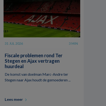
31 JUL 2026
3 MIN
Fiscale problemen rond Ter
Stegen en Ajax vertragen
huurdeal
De komst van doelman Marc-Andre ter
Stegen naar Ajax houdt de gemoederen ...
Lees meer