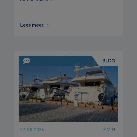
Lees meer
BLOG
27 JUL 2026
3 MIN