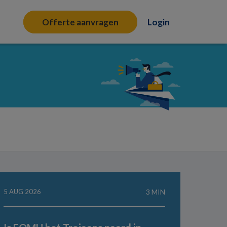
Offerte aanvragen
Login
5 AUG 2026
3 MIN