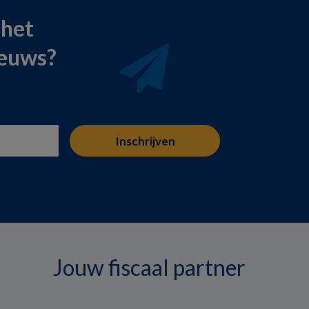
 het
ieuws?
Jouw fiscaal partner