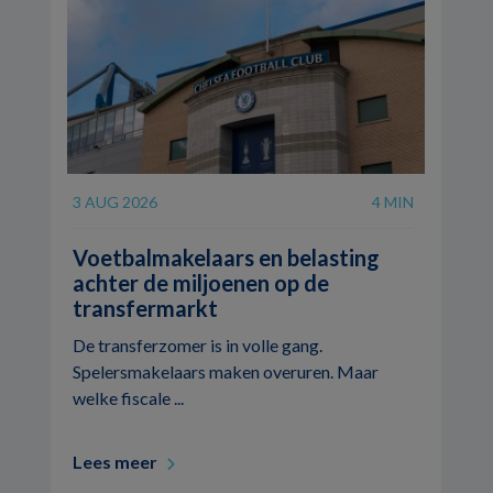
3 AUG 2026
4 MIN
Voetbalmakelaars en belasting
achter de miljoenen op de
transfermarkt
De transferzomer is in volle gang.
Spelersmakelaars maken overuren. Maar
welke fiscale ...
Lees meer