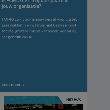
Is FOMU het Trojaans paard in
jouw organisatie?
FOMU zorgt ook in jouw bedrijf voor uitstel.
Lees wat het is en waarom niet beslissen juist
tot veel grotere risico's kan leiden. Vooral bij
het gebruik van AI.
Lees meer
NIEUWS