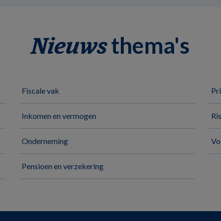
thema's
Nieuws
Fiscale vak
Pr
Inkomen en vermogen
Ri
Onderneming
Vo
Pensioen en verzekering