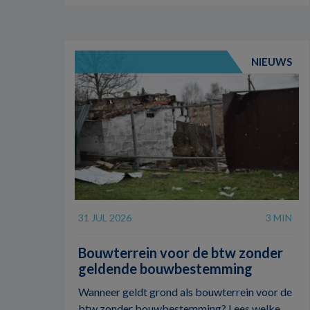
NIEUWS
31 JUL 2026
3 MIN
Bouwterrein voor de btw zonder
geldende bouwbestemming
Wanneer geldt grond als bouwterrein voor de
btw zonder bouwbestemming? Lees welke ...