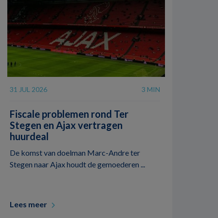
31 JUL 2026
3 MIN
Fiscale problemen rond Ter
Stegen en Ajax vertragen
huurdeal
De komst van doelman Marc-Andre ter
Stegen naar Ajax houdt de gemoederen ...
Lees meer