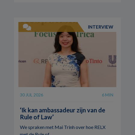
INTERVIEW
30 JUL 2026
6 MIN
‘Ik kan ambassadeur zijn van de
Rule of Law’
We spraken met Mai Trinh over hoe RELX
met de Rule of ...