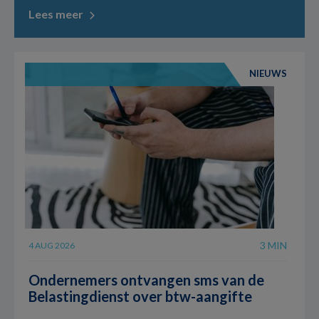
Lees meer
NIEUWS
3 MIN
4 AUG 2026
Ondernemers ontvangen sms van de
Belastingdienst over btw-aangifte