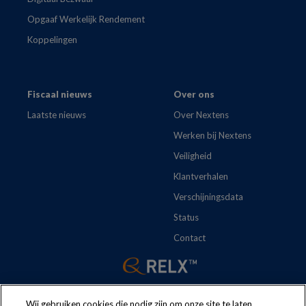
Opgaaf Werkelijk Rendement
Koppelingen
Fiscaal nieuws
Over ons
Laatste nieuws
Over Nextens
Werken bij Nextens
Veiligheid
Klantverhalen
Verschijningsdata
Status
Contact
Wij gebruiken cookies die nodig zijn om onze site te laten