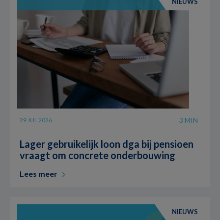
NIEUWS
3 MIN
29 JUL 2026
Lager gebruikelijk loon dga bij pensioen
vraagt om concrete onderbouwing
Lees meer
NIEUWS