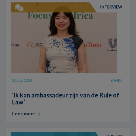
INTERVIEW
6 MIN
30 JUL 2026
‘Ik kan ambassadeur zijn van de Rule of
Law’
Lees meer