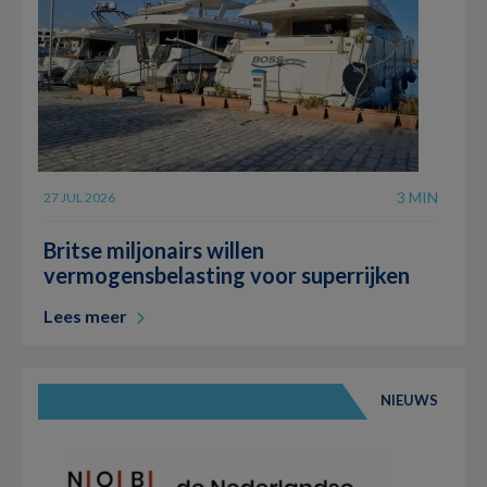
3 MIN
27 JUL 2026
Britse miljonairs willen
vermogensbelasting voor superrijken
Lees meer
NIEUWS