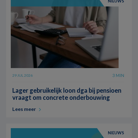
NIEUWS
3 MIN
29 JUL 2026
Lager gebruikelijk loon dga bij pensioen
vraagt om concrete onderbouwing
Lees meer
NIEUWS