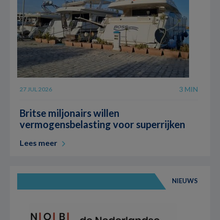
3 MIN
27 JUL 2026
Britse miljonairs willen
vermogensbelasting voor superrijken
Lees meer
NIEUWS