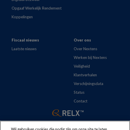
Opgaaf Werkelijk Rendement
Koppelingen
Fiscaal nieuws
Over ons
Laatste nieuws
Over Nextens
Werken bij Nextens
Veiligheid
Klantverhalen
Verschijningsdata
Status
Contact
Wij gebruiken cookies die nodig zijn om onze site te laten