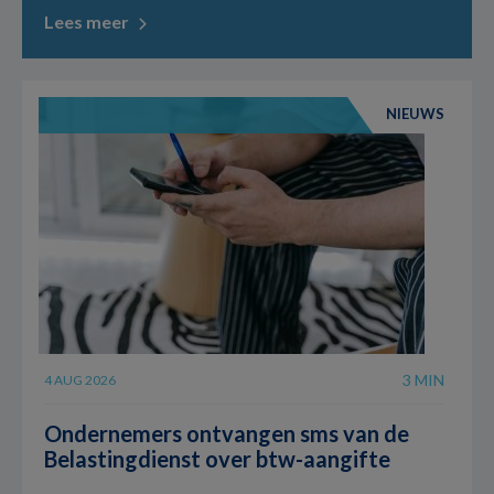
Lees meer
NIEUWS
3 MIN
4 AUG 2026
Ondernemers ontvangen sms van de
Belastingdienst over btw-aangifte