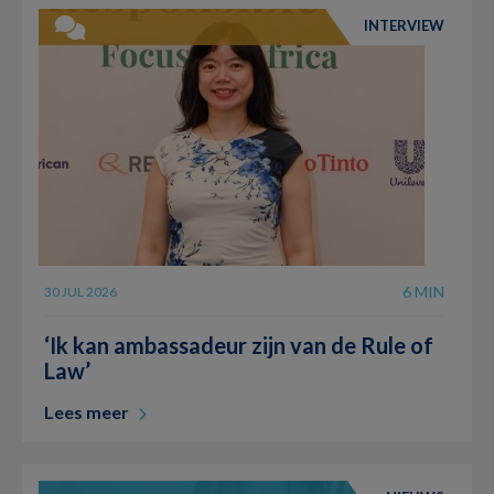
INTERVIEW
6 MIN
30 JUL 2026
‘Ik kan ambassadeur zijn van de Rule of
Law’
Lees meer