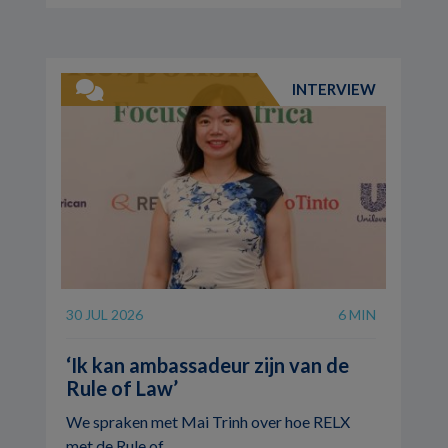
INTERVIEW
30 JUL 2026
6 MIN
‘Ik kan ambassadeur zijn van de
Rule of Law’
We spraken met Mai Trinh over hoe RELX
met de Rule of ...