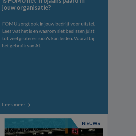
Is FOMU het Trojaans paard in
jouw organisatie?
FOMU zorgt ook in jouw bedrijf voor uitstel.
Lees wat het is en waarom niet beslissen juist
tot veel grotere risico's kan leiden. Vooral bij
het gebruik van AI.
Lees meer
NIEUWS