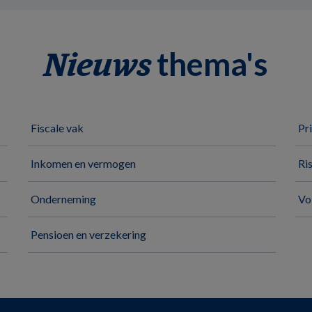
thema's
Nieuws
Fiscale vak
Pr
Inkomen en vermogen
Ri
Onderneming
Vo
Pensioen en verzekering