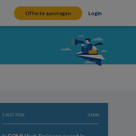
Offerte aanvragen
Login
5 AUG 2026
3 MIN