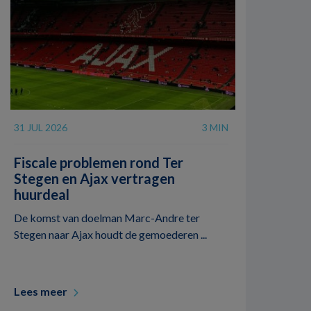
31 JUL 2026
3 MIN
Fiscale problemen rond Ter
Stegen en Ajax vertragen
huurdeal
De komst van doelman Marc-Andre ter
Stegen naar Ajax houdt de gemoederen ...
Lees meer