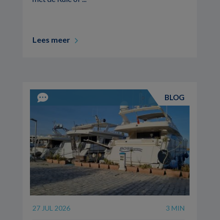
Lees meer
BLOG
27 JUL 2026
3 MIN