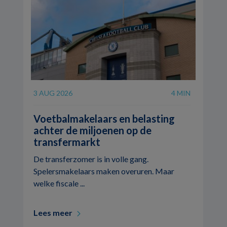
3 AUG 2026
4 MIN
Voetbalmakelaars en belasting
achter de miljoenen op de
transfermarkt
De transferzomer is in volle gang.
Spelersmakelaars maken overuren. Maar
welke fiscale ...
Lees meer