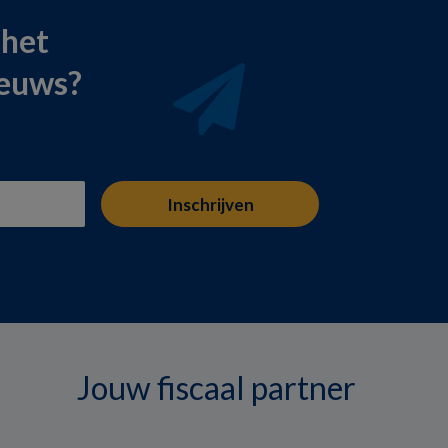
 het
ieuws?
Jouw fiscaal partner