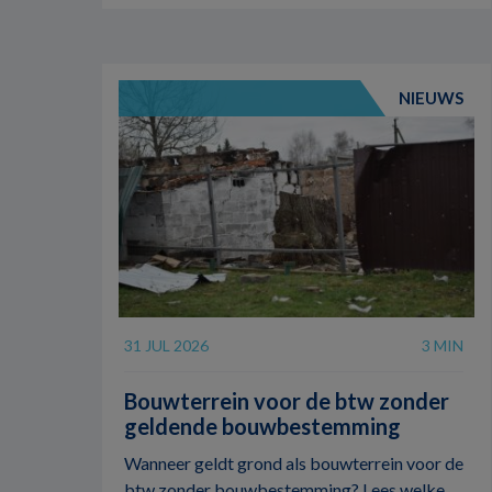
NIEUWS
31 JUL 2026
3 MIN
Bouwterrein voor de btw zonder
geldende bouwbestemming
Wanneer geldt grond als bouwterrein voor de
btw zonder bouwbestemming? Lees welke ...