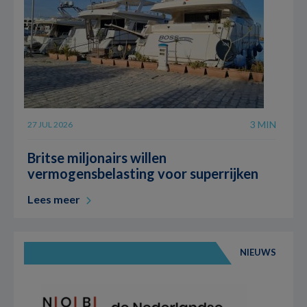
3 MIN
27 JUL 2026
Britse miljonairs willen
vermogensbelasting voor superrijken
Lees meer
NIEUWS