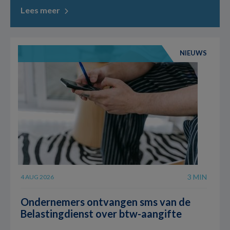
Lees meer
NIEUWS
3 MIN
4 AUG 2026
Ondernemers ontvangen sms van de
Belastingdienst over btw-aangifte