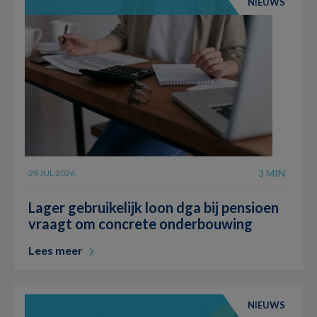
NIEUWS
3 MIN
29 JUL 2026
Lager gebruikelijk loon dga bij pensioen
vraagt om concrete onderbouwing
Lees meer
NIEUWS