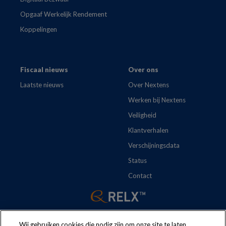
Opgaaf Werkelijk Rendement
Koppelingen
Fiscaal nieuws
Over ons
Laatste nieuws
Over Nextens
Werken bij Nextens
Veiligheid
Klantverhalen
Verschijningsdata
Status
Contact
Wij gebruiken cookies die nodig zijn om onze site te laten