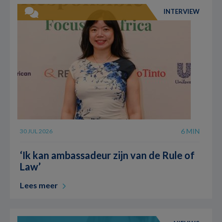
INTERVIEW
6 MIN
30 JUL 2026
‘Ik kan ambassadeur zijn van de Rule of
Law’
Lees meer