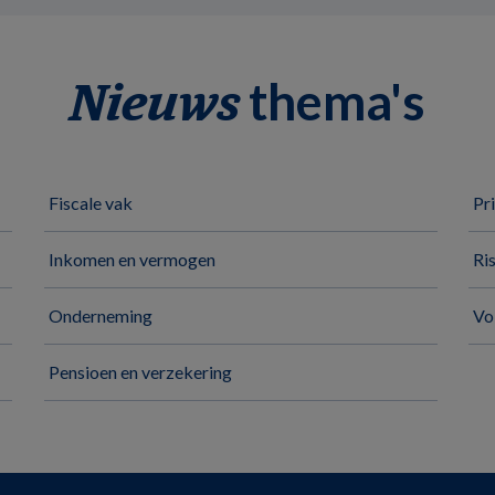
thema's
Nieuws
Fiscale vak
Pr
Inkomen en vermogen
Ri
Onderneming
Vo
Pensioen en verzekering