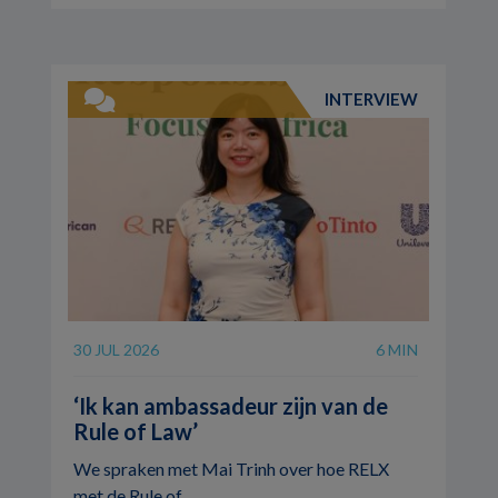
INTERVIEW
30 JUL 2026
6 MIN
‘Ik kan ambassadeur zijn van de
Rule of Law’
We spraken met Mai Trinh over hoe RELX
met de Rule of ...