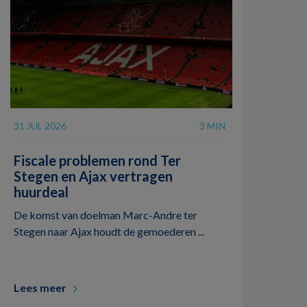
31 JUL 2026
3 MIN
Fiscale problemen rond Ter
Stegen en Ajax vertragen
huurdeal
De komst van doelman Marc-Andre ter
Stegen naar Ajax houdt de gemoederen ...
Lees meer