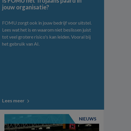
Is FOMU het Trojaans paard in
jouw organisatie?
FOMU zorgt ook in jouw bedrijf voor uitstel.
Lees wat het is en waarom niet beslissen juist
tot veel grotere risico's kan leiden. Vooral bij
het gebruik van AI.
Lees meer
NIEUWS