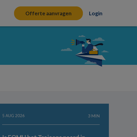
Offerte aanvragen
Login
5 AUG 2026
3 MIN