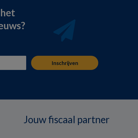
 het
ieuws?
Jouw fiscaal partner