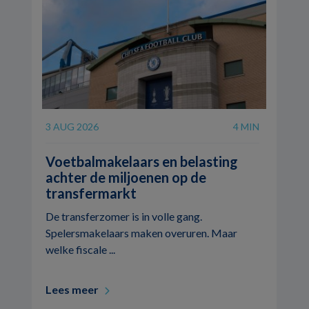
3 AUG 2026
4 MIN
Voetbalmakelaars en belasting
achter de miljoenen op de
transfermarkt
De transferzomer is in volle gang.
Spelersmakelaars maken overuren. Maar
welke fiscale ...
Lees meer