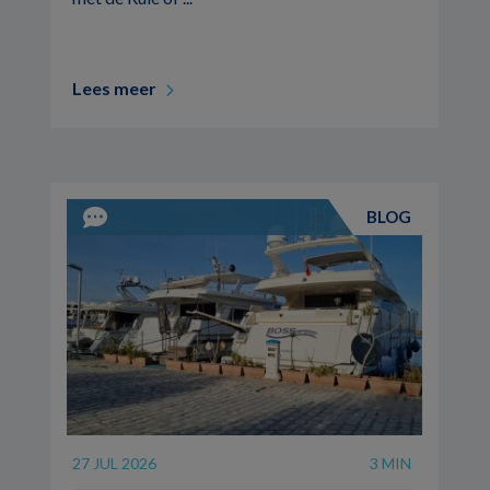
Lees meer
BLOG
27 JUL 2026
3 MIN