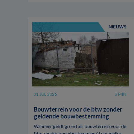
NIEUWS
31 JUL 2026
3 MIN
Bouwterrein voor de btw zonder
geldende bouwbestemming
Wanneer geldt grond als bouwterrein voor de
btw zonder bouwbestemming? Lees welke ...