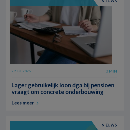
NIEUWS
3 MIN
29 JUL 2026
Lager gebruikelijk loon dga bij pensioen
vraagt om concrete onderbouwing
Lees meer
NIEUWS