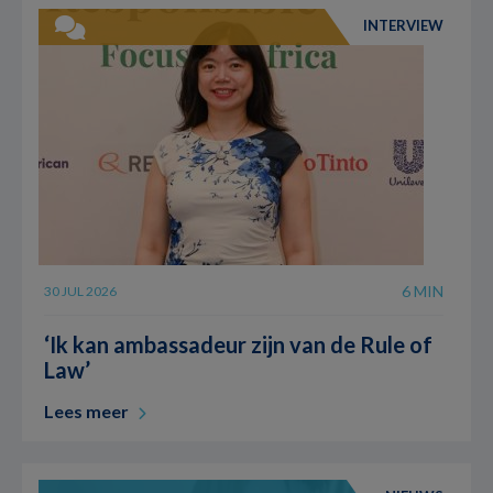
INTERVIEW
6 MIN
30 JUL 2026
‘Ik kan ambassadeur zijn van de Rule of
Law’
Lees meer