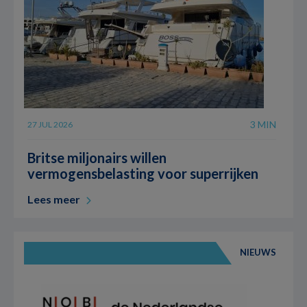
3 MIN
27 JUL 2026
Britse miljonairs willen
vermogensbelasting voor superrijken
Lees meer
NIEUWS