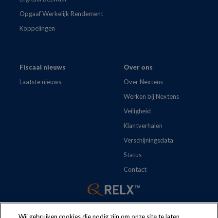
Opgaaf Werkelijk Rendement
Koppelingen
Fiscaal nieuws
Over ons
Laatste nieuws
Over Nextens
Werken bij Nextens
Veiligheid
Klantverhalen
Verschijningsdata
Status
Contact
Wij gebruiken cookies die nodig zijn om onze site te laten