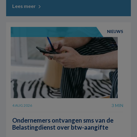
Lees meer
NIEUWS
3 MIN
4 AUG 2026
Ondernemers ontvangen sms van de
Belastingdienst over btw-aangifte