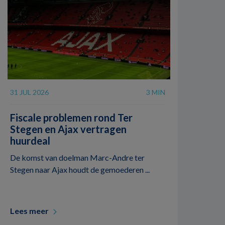
31 JUL 2026
3 MIN
Fiscale problemen rond Ter
Stegen en Ajax vertragen
huurdeal
De komst van doelman Marc-Andre ter
Stegen naar Ajax houdt de gemoederen ...
Lees meer