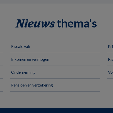
thema's
Nieuws
Fiscale vak
Pr
Inkomen en vermogen
Ri
Onderneming
Vo
Pensioen en verzekering