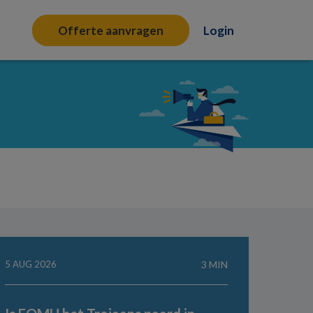
Offerte aanvragen
Login
5 AUG 2026
3 MIN