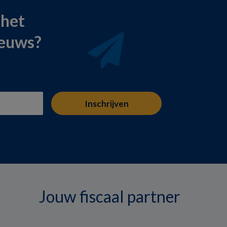
 het
ieuws?
Jouw fiscaal partner