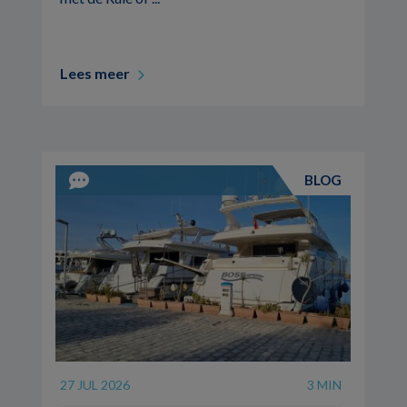
Lees meer
BLOG
27 JUL 2026
3 MIN