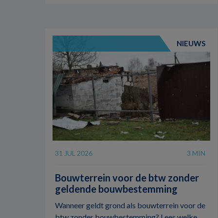
NIEUWS
31 JUL 2026
3 MIN
Bouwterrein voor de btw zonder
geldende bouwbestemming
Wanneer geldt grond als bouwterrein voor de
btw zonder bouwbestemming? Lees welke ...