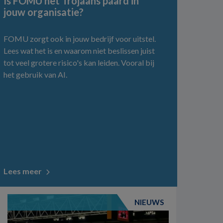
Is FOMU het Trojaans paard in
jouw organisatie?
FOMU zorgt ook in jouw bedrijf voor uitstel.
Lees wat het is en waarom niet beslissen juist
tot veel grotere risico's kan leiden. Vooral bij
het gebruik van AI.
Lees meer
NIEUWS