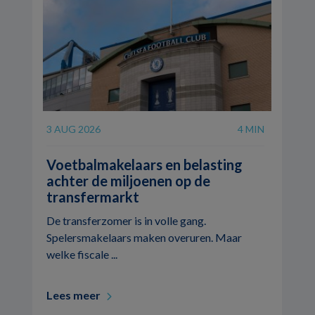
3 AUG 2026
4 MIN
Voetbalmakelaars en belasting
achter de miljoenen op de
transfermarkt
De transferzomer is in volle gang.
Spelersmakelaars maken overuren. Maar
welke fiscale ...
Lees meer