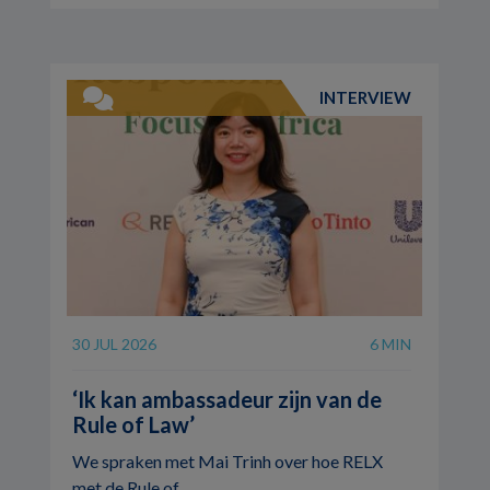
INTERVIEW
30 JUL 2026
6 MIN
‘Ik kan ambassadeur zijn van de
Rule of Law’
We spraken met Mai Trinh over hoe RELX
met de Rule of ...