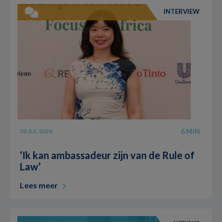
INTERVIEW
6 MIN
30 JUL 2026
‘Ik kan ambassadeur zijn van de Rule of
Law’
Lees meer