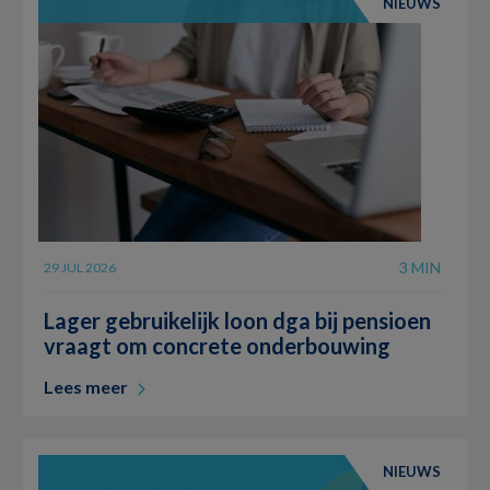
NIEUWS
3 MIN
29 JUL 2026
Lager gebruikelijk loon dga bij pensioen
vraagt om concrete onderbouwing
Lees meer
NIEUWS