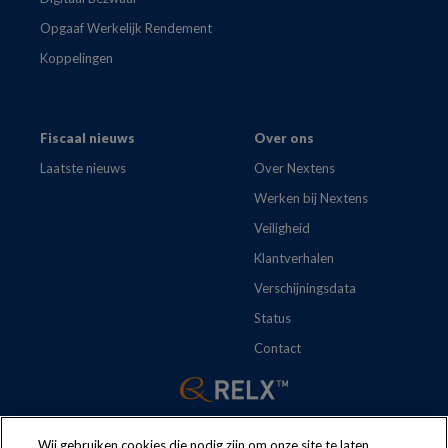
Opgaaf Werkelijk Rendement
Koppelingen
Fiscaal nieuws
Over ons
Laatste nieuws
Over Nextens
Werken bij Nextens
Veiligheid
Klantverhalen
Verschijningsdata
Status
Contact
Wij gebruiken cookies die nodig zijn om onze site te laten