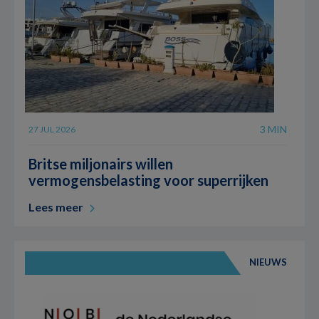
3 MIN
27 JUL 2026
Britse miljonairs willen
vermogensbelasting voor superrijken
Lees meer
NIEUWS