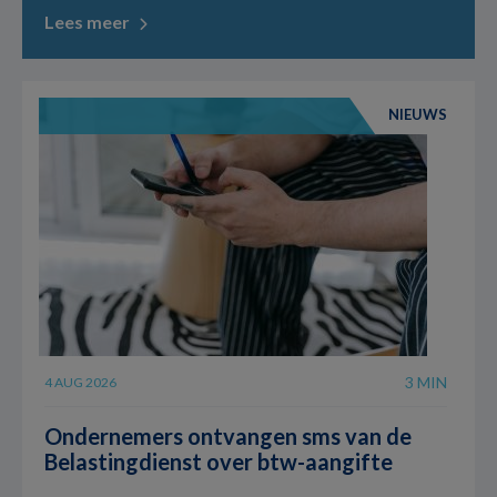
Lees meer
NIEUWS
3 MIN
4 AUG 2026
Ondernemers ontvangen sms van de
Belastingdienst over btw-aangifte