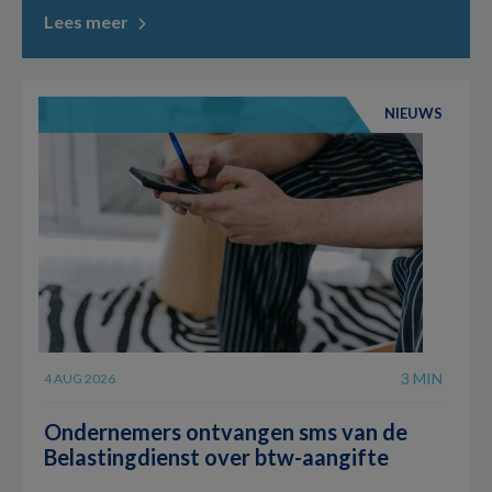
Lees meer
NIEUWS
3 MIN
4 AUG 2026
Ondernemers ontvangen sms van de
Belastingdienst over btw-aangifte