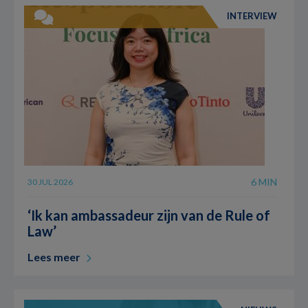
INTERVIEW
6 MIN
30 JUL 2026
‘Ik kan ambassadeur zijn van de Rule of
Law’
Lees meer