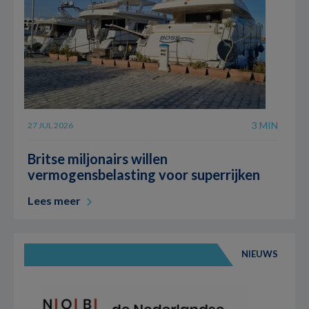
3 MIN
27 JUL 2026
Britse miljonairs willen
vermogensbelasting voor superrijken
Lees meer
NIEUWS