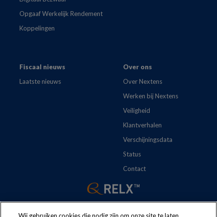
Opgaaf Werkelijk Rendement
Koppelingen
Fiscaal nieuws
Over ons
Laatste nieuws
Over Nextens
Werken bij Nextens
Veiligheid
Klantverhalen
Verschijningsdata
Status
Contact
Wij gebruiken cookies die nodig zijn om onze site te laten