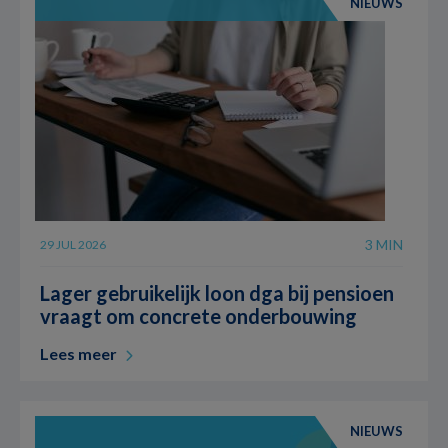
NIEUWS
3 MIN
29 JUL 2026
Lager gebruikelijk loon dga bij pensioen
vraagt om concrete onderbouwing
Lees meer
NIEUWS