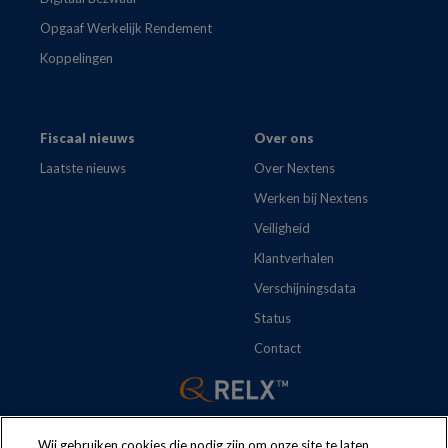
Opgaaf Werkelijk Rendement
Koppelingen
Fiscaal nieuws
Over ons
Laatste nieuws
Over Nextens
Werken bij Nextens
Veiligheid
Klantverhalen
Verschijningsdata
Status
Contact
Wij gebruiken cookies die nodig zijn om onze site te laten