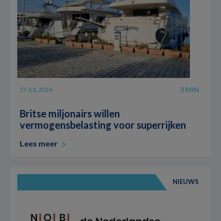
3 MIN
27 JUL 2026
Britse miljonairs willen
vermogensbelasting voor superrijken
Lees meer
NIEUWS