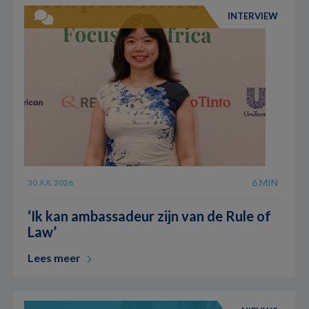
INTERVIEW
6 MIN
30 JUL 2026
‘Ik kan ambassadeur zijn van de Rule of
Law’
Lees meer