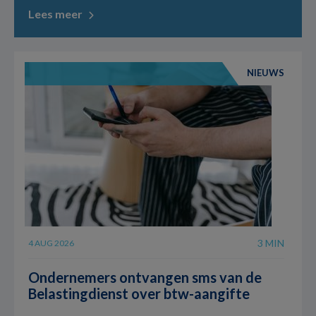
Lees meer
NIEUWS
3 MIN
4 AUG 2026
Ondernemers ontvangen sms van de
Belastingdienst over btw-aangifte