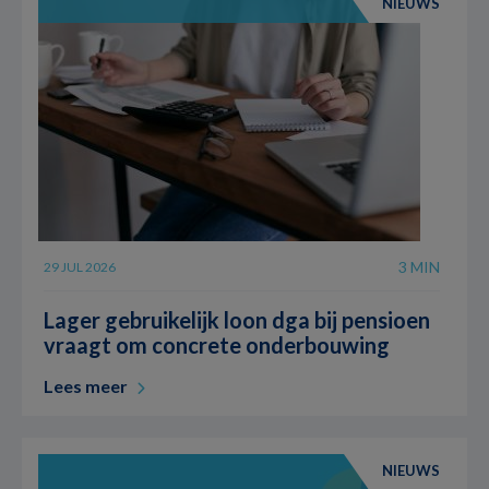
NIEUWS
3 MIN
29 JUL 2026
Lager gebruikelijk loon dga bij pensioen
vraagt om concrete onderbouwing
Lees meer
NIEUWS