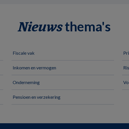
thema's
Nieuws
Fiscale vak
Pr
Inkomen en vermogen
Ri
Onderneming
Vo
Pensioen en verzekering