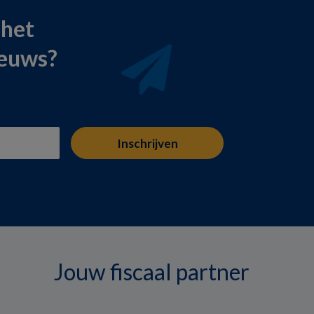
 het
ieuws?
Jouw fiscaal partner