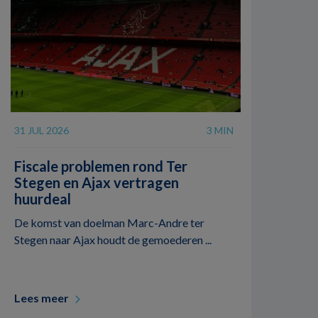
31 JUL 2026
3 MIN
Fiscale problemen rond Ter
Stegen en Ajax vertragen
huurdeal
De komst van doelman Marc-Andre ter
Stegen naar Ajax houdt de gemoederen ...
Lees meer