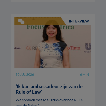
INTERVIEW
30 JUL 2026
6 MIN
‘Ik kan ambassadeur zijn van de
Rule of Law’
We spraken met Mai Trinh over hoe RELX
met de Rule of ...