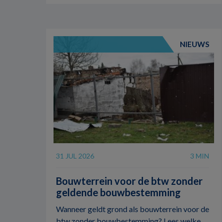
NIEUWS
31 JUL 2026
3 MIN
Bouwterrein voor de btw zonder
geldende bouwbestemming
Wanneer geldt grond als bouwterrein voor de
btw zonder bouwbestemming? Lees welke ...