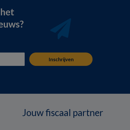
 het
ieuws?
Jouw fiscaal partner