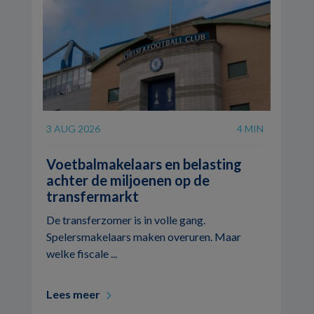
3 AUG 2026
4 MIN
Voetbalmakelaars en belasting
achter de miljoenen op de
transfermarkt
De transferzomer is in volle gang.
Spelersmakelaars maken overuren. Maar
welke fiscale ...
Lees meer