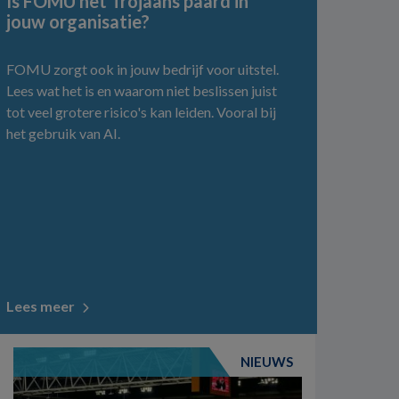
Is FOMU het Trojaans paard in
jouw organisatie?
FOMU zorgt ook in jouw bedrijf voor uitstel.
Lees wat het is en waarom niet beslissen juist
tot veel grotere risico's kan leiden. Vooral bij
het gebruik van AI.
Lees meer
NIEUWS