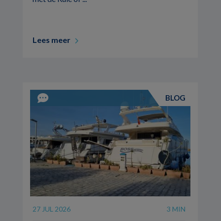
Lees meer
BLOG
27 JUL 2026
3 MIN