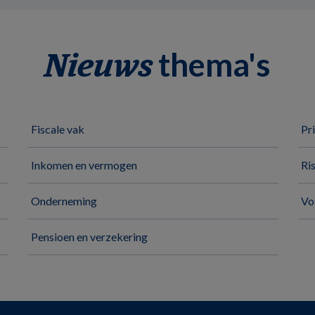
thema's
Nieuws
Fiscale vak
Pr
Inkomen en vermogen
Ri
Onderneming
Vo
Pensioen en verzekering