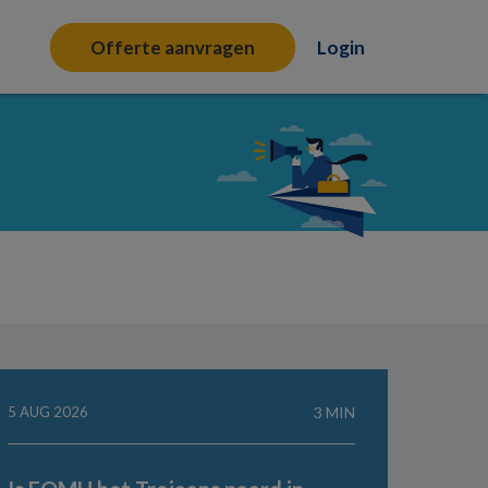
Offerte aanvragen
Login
5 AUG 2026
3 MIN