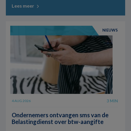
Lees meer
NIEUWS
3 MIN
4 AUG 2026
Ondernemers ontvangen sms van de
Belastingdienst over btw-aangifte