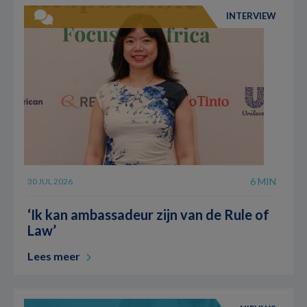
INTERVIEW
6 MIN
30 JUL 2026
‘Ik kan ambassadeur zijn van de Rule of
Law’
Lees meer