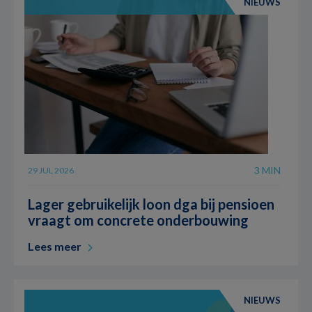
NIEUWS
3 MIN
29 JUL 2026
Lager gebruikelijk loon dga bij pensioen
vraagt om concrete onderbouwing
Lees meer
NIEUWS