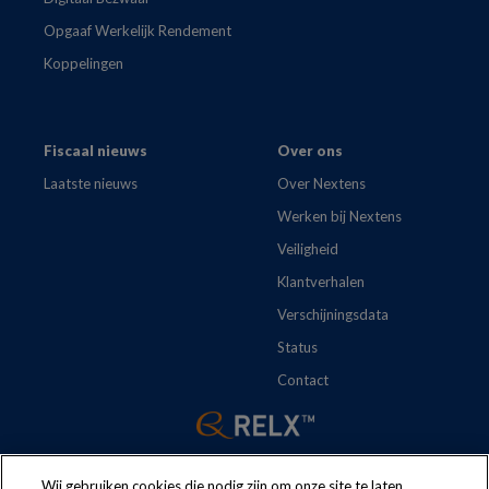
Opgaaf Werkelijk Rendement
Koppelingen
Fiscaal nieuws
Over ons
Laatste nieuws
Over Nextens
Werken bij Nextens
Veiligheid
Klantverhalen
Verschijningsdata
Status
Contact
Wij gebruiken cookies die nodig zijn om onze site te laten