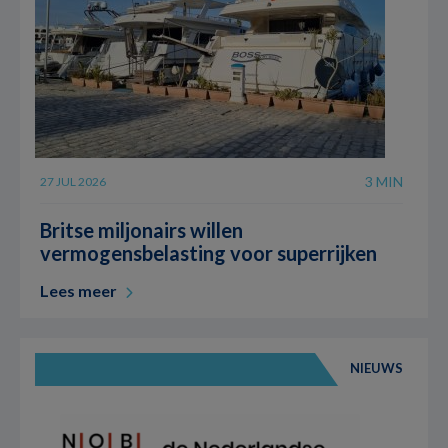
3 MIN
27 JUL 2026
Britse miljonairs willen
vermogensbelasting voor superrijken
Lees meer
NIEUWS