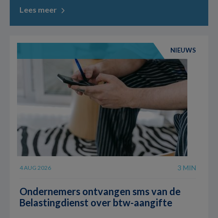
Lees meer
NIEUWS
3 MIN
4 AUG 2026
Ondernemers ontvangen sms van de
Belastingdienst over btw-aangifte