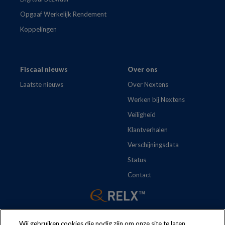
Opgaaf Werkelijk Rendement
Koppelingen
Fiscaal nieuws
Over ons
Laatste nieuws
Over Nextens
Werken bij Nextens
Veiligheid
Klantverhalen
Verschijningsdata
Status
Contact
Wij gebruiken cookies die nodig zijn om onze site te laten