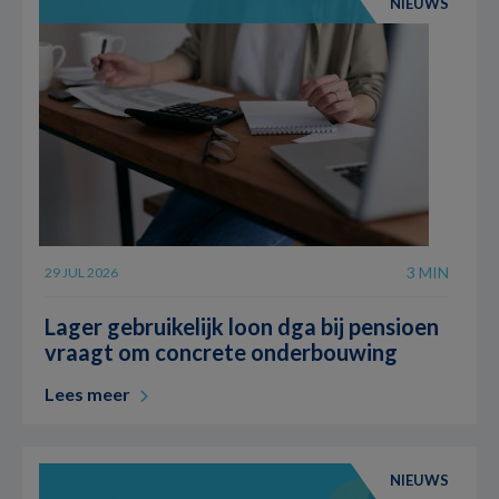
NIEUWS
3 MIN
29 JUL 2026
Lager gebruikelijk loon dga bij pensioen
vraagt om concrete onderbouwing
Lees meer
NIEUWS