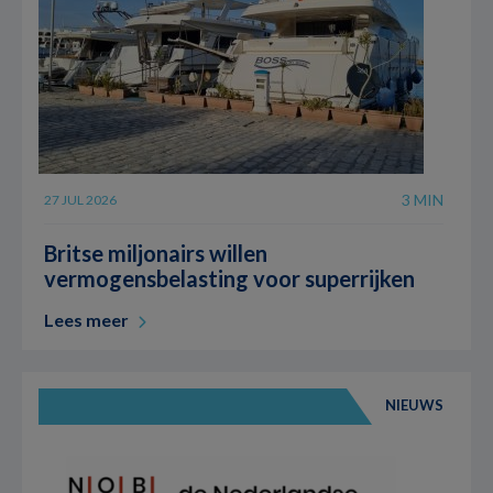
3 MIN
27 JUL 2026
Britse miljonairs willen
vermogensbelasting voor superrijken
Lees meer
NIEUWS