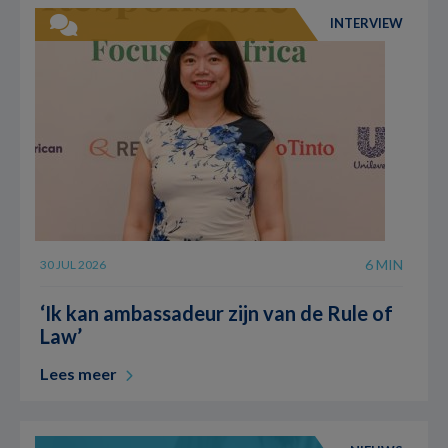
INTERVIEW
6 MIN
30 JUL 2026
‘Ik kan ambassadeur zijn van de Rule of
Law’
Lees meer